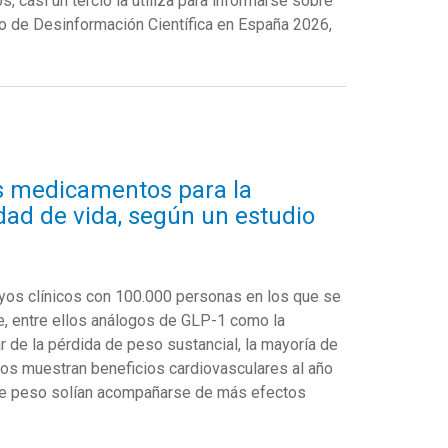
s, casi un tercio la utiliza para informarse sobre
o de Desinformación Científica en España 2026,
os medicamentos para la
dad de vida, según un estudio
yos clínicos con 100.000 personas en los que se
e, entre ellos análogos de GLP-1 como la
ar de la pérdida de peso sustancial, la mayoría de
cos muestran beneficios cardiovasculares al año
de peso solían acompañarse de más efectos