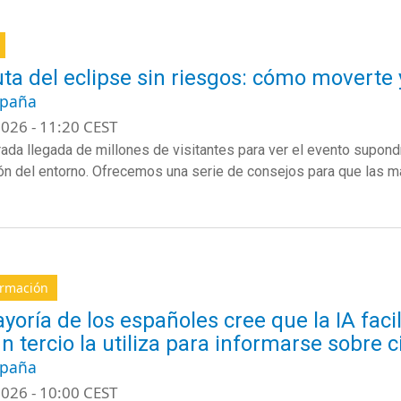
uta del eclipse sin riesgos: cómo moverte 
spaña
026 - 11:20 CEST
ada llegada de millones de visitantes para ver el evento supondrá
ón del entorno. Ofrecemos una serie de consejos para que las ma
ormación
yoría de los españoles cree que la IA facil
un tercio la utiliza para informarse sobre c
spaña
026 - 10:00 CEST