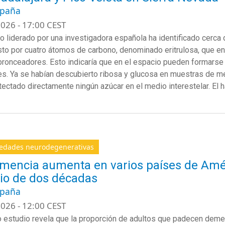
spaña
026 - 17:00 CEST
o liderado por una investigadora española ha identificado cerca d
o por cuatro átomos de carbono, denominado eritrulosa, que en 
bronceadores. Esto indicaría que en el espacio pueden formars
es. Ya se habían descubierto ribosa y glucosa en muestras de me
tectado directamente ningún azúcar en el medio interestelar. El 
edades neurodegenerativas
mencia aumenta en varios países de Améri
io de dos décadas
spaña
026 - 12:00 CEST
 estudio revela que la proporción de adultos que padecen dem