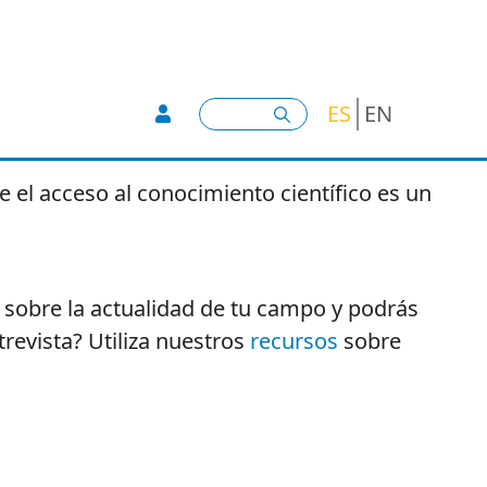
User account menu -
Buscar
ES
EN
e el acceso al conocimiento científico es un
sobre la actualidad de tu campo y podrás
revista? Utiliza nuestros
recursos
sobre