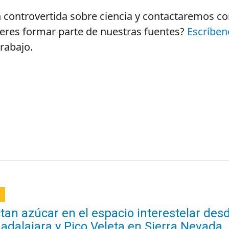
controvertida sobre ciencia y contactaremos co
ieres formar parte de nuestras fuentes?
Escríben
rabajo.
tan azúcar en el espacio interestelar des
adalajara y Pico Veleta en Sierra Nevada