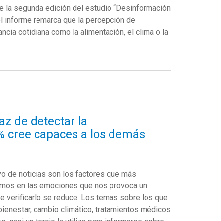
e la segunda edición del estudio “Desinformación
 el informe remarca que la percepción de
cia cotidiana como la alimentación, el clima o la
az de detectar la
1% cree capaces a los demás
vo de noticias son los factores que más
nemos en las emociones que nos provoca un
de verificarlo se reduce. Los temas sobre los que
 bienestar, cambio climático, tratamientos médicos