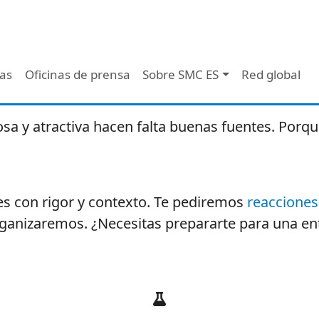
 - Header
/as
Oficinas de prensa
Sobre SMC ES
Red global
osa y atractiva hacen falta buenas fuentes. Porqu
ares con rigor y contexto. Te pediremos
reacciones
anizaremos. ¿Necesitas prepararte para una ent