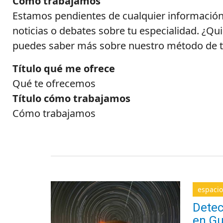
Cómo trabajamos
Estamos pendientes de cualquier información 
noticias o debates sobre tu especialidad. ¿Qu
puedes saber más sobre nuestro método de t
Título qué me ofrece
Qué te ofrecemos
Título cómo trabajamos
Cómo trabajamos
espacio
Detec
en Gu