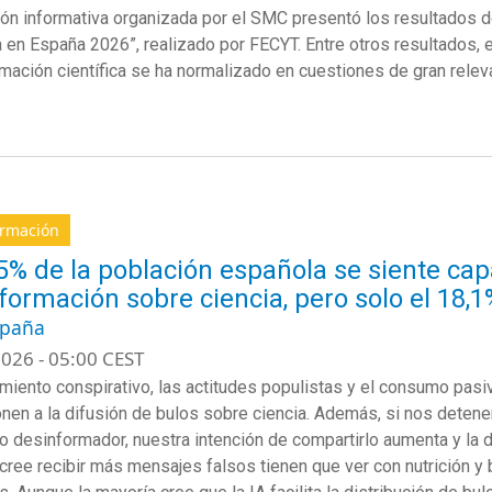
ón informativa organizada por el SMC presentó los resultados d
ca en España 2026”, realizado por FECYT. Entre otros resultados,
mación científica se ha normalizado en cuestiones de gran relevan
ormación
,5% de la población española se siente cap
formación sobre ciencia, pero solo el 18,
spaña
026 - 05:00 CEST
miento conspirativo, las actitudes populistas y el consumo pasi
nen a la difusión de bulos sobre ciencia. Además, si nos dete
o desinformador, nuestra intención de compartirlo aumenta y la 
 cree recibir más mensajes falsos tienen que ver con nutrición y