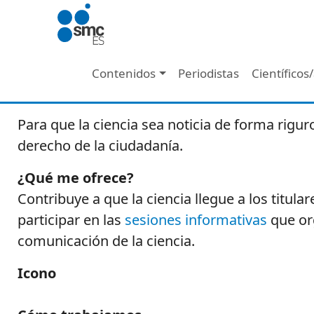
Pasar al contenido principal
Navegación principal
Contenidos
Periodistas
Científicos
Para que la ciencia sea noticia de forma rigur
derecho de la ciudadanía.
¿Qué me ofrece?
Contribuye a que la ciencia llegue a los titul
participar en las
sesiones informativas
que org
comunicación de la ciencia.
Icono