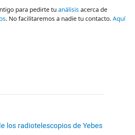
ntigo para pedirte tu
análisis
acerca de
os
. No facilitaremos a nadie tu contacto.
Aquí
de los radiotelescopios de Yebes