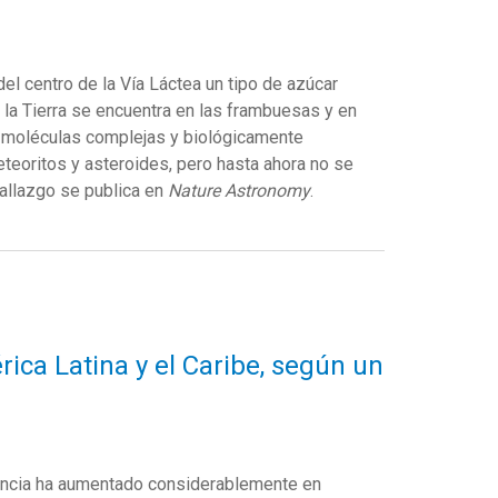
el centro de la Vía Láctea un tipo de azúcar
la Tierra se encuentra en las frambuesas y en
e moléculas complejas y biológicamente
teoritos y asteroides, pero hasta ahora no se
hallazgo se publica en
Nature Astronomy
.
ca Latina y el Caribe, según un
encia ha aumentado considerablemente en