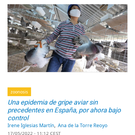
zoonosis
Una epidemia de gripe aviar sin
precedentes en España, por ahora bajo
control
Irene Iglesias Martín
Ana de la Torre Reoyo
17/05/2022 - 11:12 CEST