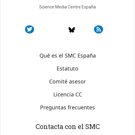
Science Media Centre España
Sobre SMC España
Qué es el SMC España
Estatuto
Comité asesor
Licencia CC
Preguntas frecuentes
Contacta con el SMC