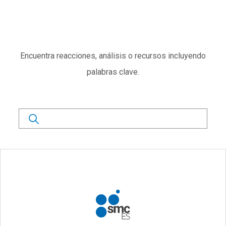
Subtítulo
Encuentra reacciones, análisis o recursos incluyendo
palabras clave.
Buscar