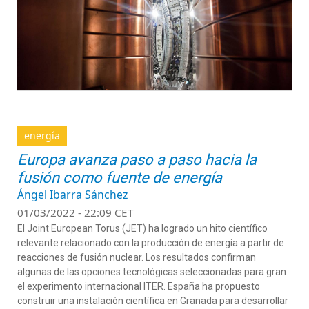
energía
Europa avanza paso a paso hacia la
fusión como fuente de energía
Ángel Ibarra Sánchez
01/03/2022 - 22:09 CET
El Joint European Torus (JET) ha logrado un hito científico
relevante relacionado con la producción de energía a partir de
reacciones de fusión nuclear. Los resultados confirman
algunas de las opciones tecnológicas seleccionadas para gran
el experimento internacional ITER. España ha propuesto
construir una instalación científica en Granada para desarrollar