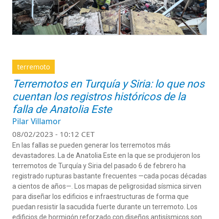
terremoto
Terremotos en Turquía y Siria: lo que nos
cuentan los registros históricos de la
falla de Anatolia Este
Pilar Villamor
08/02/2023 - 10:12 CET
En las fallas se pueden generar los terremotos más
devastadores. La de Anatolia Este en la que se produjeron los
terremotos de Turquía y Siria del pasado 6 de febrero ha
registrado rupturas bastante frecuentes
—
cada pocas décadas
a cientos de años
—
. Los mapas de peligrosidad sísmica sirven
para diseñar los edificios e infraestructuras de forma que
puedan resistir la sacudida fuerte durante un terremoto. Los
edificios de hormigón reforzado con diseños antisísmicos son