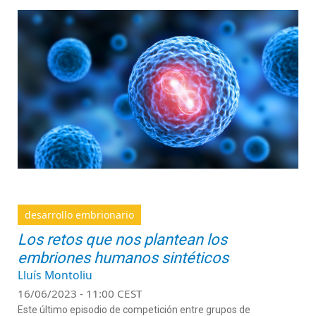
desarrollo embrionario
Los retos que nos plantean los
embriones humanos sintéticos
Lluís Montoliu
16/06/2023 - 11:00 CEST
Este último episodio de competición entre grupos de