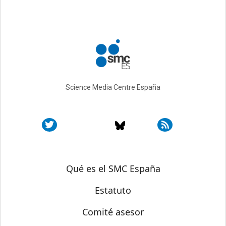
Science Media Centre España
Sobre SMC España
Qué es el SMC España
Estatuto
Comité asesor