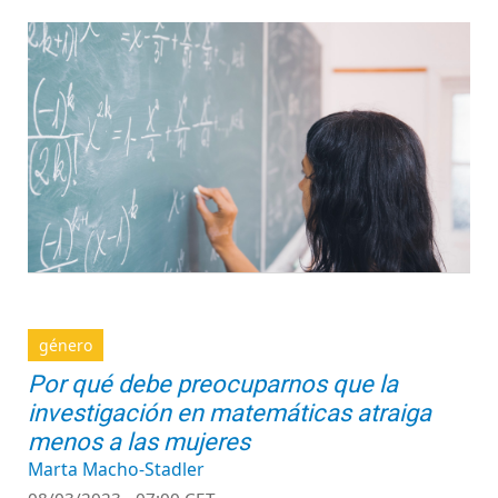
género
Por qué debe preocuparnos que la
investigación en matemáticas atraiga
menos a las mujeres
Marta Macho-Stadler