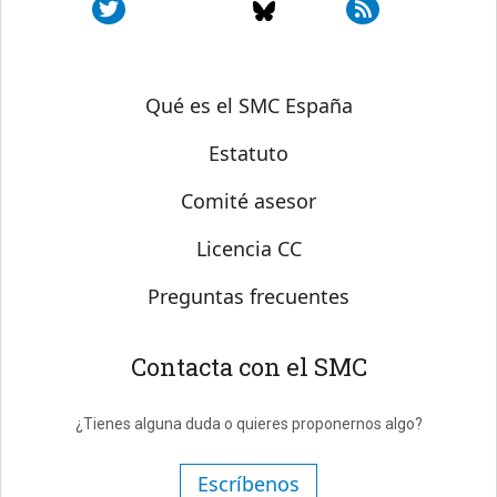
Sobre SMC España
Qué es el SMC España
Estatuto
Comité asesor
Licencia CC
Preguntas frecuentes
Contacta con el SMC
¿Tienes alguna duda o quieres proponernos algo?
Escríbenos