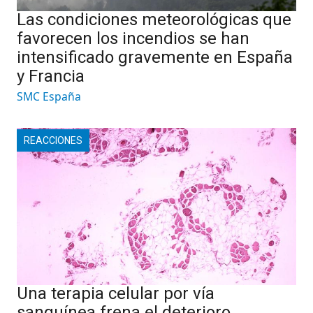
Las condiciones meteorológicas que
favorecen los incendios se han
intensificado gravemente en España
y Francia
SMC España
REACCIONES
Una terapia celular por vía
sanguínea frena el deterioro