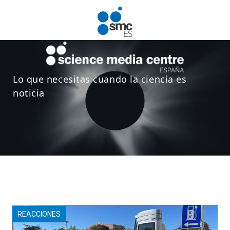
Pasar al contenido principal
Lo que necesitas cuando la ciencia es
noticia
REACCIONES