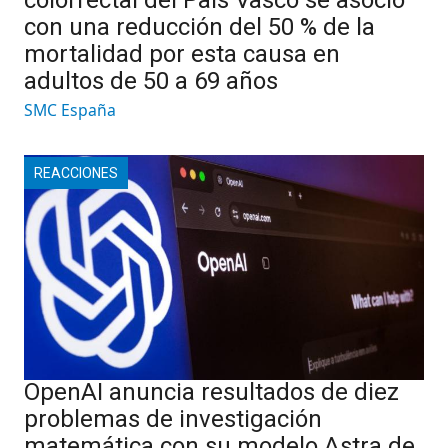
colorrectal del País Vasco se asoció
con una reducción del 50 % de la
mortalidad por esta causa en
adultos de 50 a 69 años
SMC España
REACCIONES
OpenAI anuncia resultados de diez
problemas de investigación
matemática con su modelo Astra de