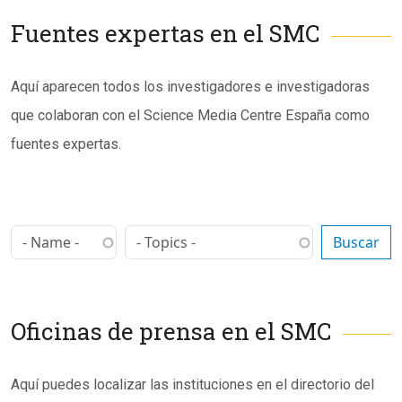
Fuentes expertas en el SMC
Subtítulo
Aquí aparecen todos los investigadores e investigadoras
que colaboran con el Science Media Centre España como
fuentes expertas.
Oficinas de prensa en el SMC
Subtítulo
Aquí puedes localizar las instituciones en el directorio del