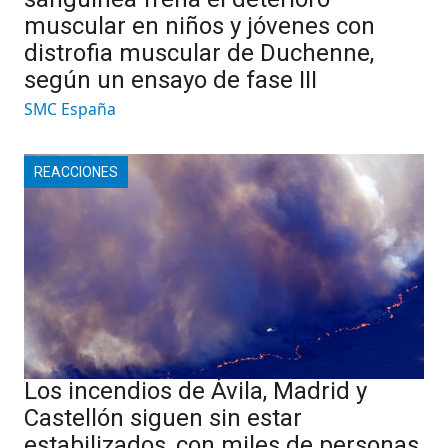
muscular en niños y jóvenes con
distrofia muscular de Duchenne,
según un ensayo de fase III
SMC España
REACCIONES
Los incendios de Ávila, Madrid y
Castellón siguen sin estar
estabilizados, con miles de personas