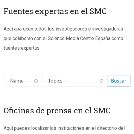
Fuentes expertas en el SMC
Subtítulo
Aquí aparecen todos los investigadores e investigadoras
que colaboran con el Science Media Centre España como
fuentes expertas.
Oficinas de prensa en el SMC
Subtítulo
Aquí puedes localizar las instituciones en el directorio del