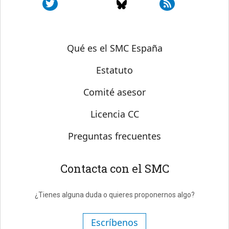
Sobre SMC España
Qué es el SMC España
Estatuto
Comité asesor
Licencia CC
Preguntas frecuentes
Contacta con el SMC
¿Tienes alguna duda o quieres proponernos algo?
Escríbenos