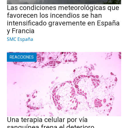
Las condiciones meteorológicas que
favorecen los incendios se han
intensificado gravemente en España
y Francia
SMC España
REACCIONES
Una terapia celular por vía
sanguínea frena el deterioro