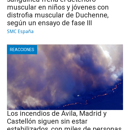
muscular en niños y jóvenes con
distrofia muscular de Duchenne,
según un ensayo de fase III
SMC España
REACCIONES
Los incendios de Ávila, Madrid y
Castellón siguen sin estar
estabilizados, con miles de personas