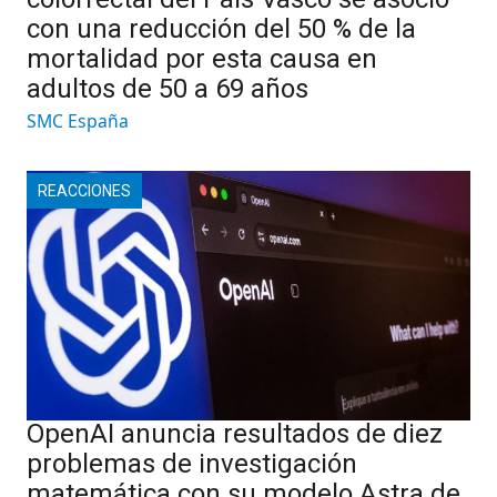
con una reducción del 50 % de la
mortalidad por esta causa en
adultos de 50 a 69 años
SMC España
REACCIONES
OpenAI anuncia resultados de diez
problemas de investigación
matemática con su modelo Astra de