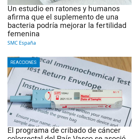
Un estudio en ratones y humanos
afirma que el suplemento de una
bacteria podría mejorar la fertilidad
femenina
SMC España
REACCIONES
El programa de cribado de cáncer
colorrectal del País Vasco se asoció