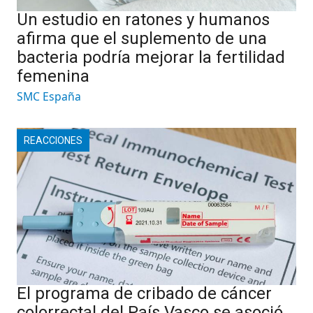
Un estudio en ratones y humanos
afirma que el suplemento de una
bacteria podría mejorar la fertilidad
femenina
SMC España
REACCIONES
El programa de cribado de cáncer
colorrectal del País Vasco se asoció