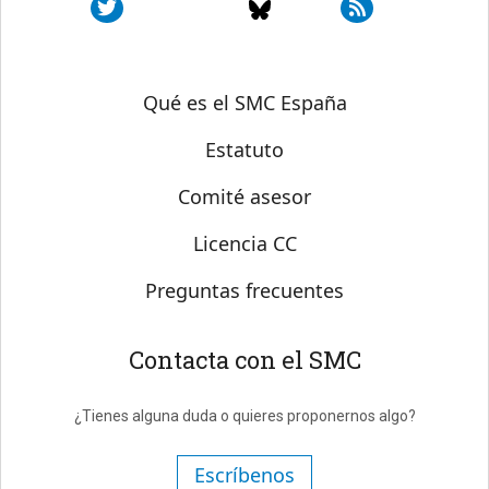
Sobre SMC España
Qué es el SMC España
Estatuto
Comité asesor
Licencia CC
Preguntas frecuentes
Contacta con el SMC
¿Tienes alguna duda o quieres proponernos algo?
Escríbenos