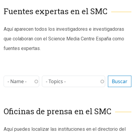
Fuentes expertas en el SMC
Subtítulo
Aquí aparecen todos los investigadores e investigadoras
que colaboran con el Science Media Centre España como
fuentes expertas.
Oficinas de prensa en el SMC
Subtítulo
Aquí puedes localizar las instituciones en el directorio del