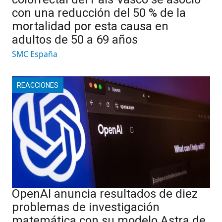
con una reducción del 50 % de la
mortalidad por esta causa en
adultos de 50 a 69 años
SMC España
REACCIONES
OpenAI anuncia resultados de diez
problemas de investigación
matemática con su modelo Astra de