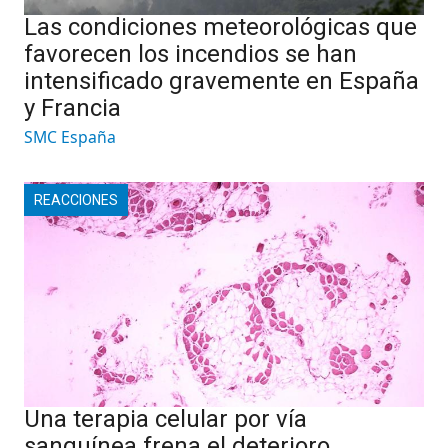
Las condiciones meteorológicas que
favorecen los incendios se han
intensificado gravemente en España
y Francia
SMC España
REACCIONES
Una terapia celular por vía
sanguínea frena el deterioro