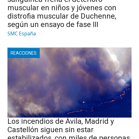
muscular en niños y jóvenes con
distrofia muscular de Duchenne,
según un ensayo de fase III
SMC España
REACCIONES
Los incendios de Ávila, Madrid y
Castellón siguen sin estar
estabilizados, con miles de personas