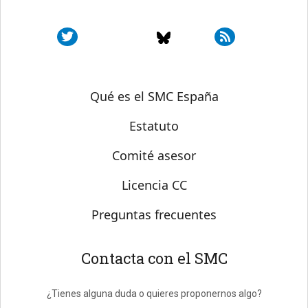
Sobre SMC España
Qué es el SMC España
Estatuto
Comité asesor
Licencia CC
Preguntas frecuentes
Contacta con el SMC
¿Tienes alguna duda o quieres proponernos algo?