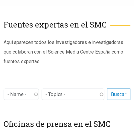
Fuentes expertas en el SMC
Subtítulo
Aquí aparecen todos los investigadores e investigadoras
que colaboran con el Science Media Centre España como
fuentes expertas.
Oficinas de prensa en el SMC