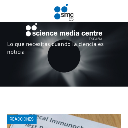
Pasar al contenido principal
Lo que necesitas cuando la ciencia es
noticia
REACCIONES