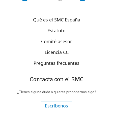
Sobre SMC España
Qué es el SMC España
Estatuto
Comité asesor
Licencia CC
Preguntas frecuentes
Contacta con el SMC
¿Tienes alguna duda o quieres proponernos algo?
Escríbenos