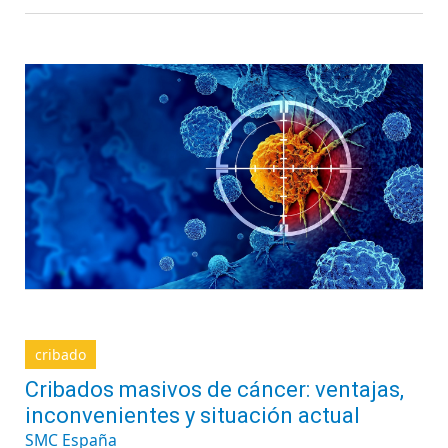
cribado
Cribados masivos de cáncer: ventajas,
inconvenientes y situación actual
SMC España