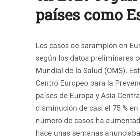
países como 
Los casos de sarampión en Eur
según los datos preliminares 
Mundial de la Salud (OMS).
Est
Centro Europe
o
para la Preven
paíse
s de Europa y Asia Centra
disminución de casi el 75 % e
número de casos ha aumenta
hace unas semanas anunciaba q