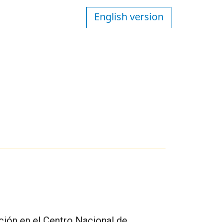
English version
ión en el Centro Nacional de