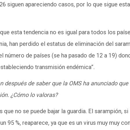
26 siguen apareciendo casos, por lo que sigue esta
que esta tendencia no es igual para todos los paíse
ia, han perdido el estatus de eliminación del sara
l número de países (se ha pasado de 12 a 19) donde
estableciendo
transmisión endémica
”
.
n después de saber que la OMS ha anunciado que 
ión. ¿
Cómo lo valoras
?
s que no se puede bajar la guardia. El sarampión, si
 un 95
%, reaparece, ya que es un virus muy muy con