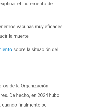
 explicar el incremento de
 Tenemos vacunas muy eficaces
cir la muerte.
miento
sobre la situación del
bros de la Organización
ores. De hecho, en 2024 hubo
, cuando finalmente se