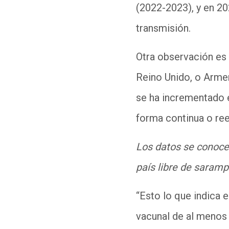
(2022-2023), y en 20
transmisión.
Otra observación es 
Reino Unido, o Armen
se ha incrementado e
forma continua o
re
Los datos se conoce
país libre de saramp
“
Esto lo que indica e
vacunal de al menos