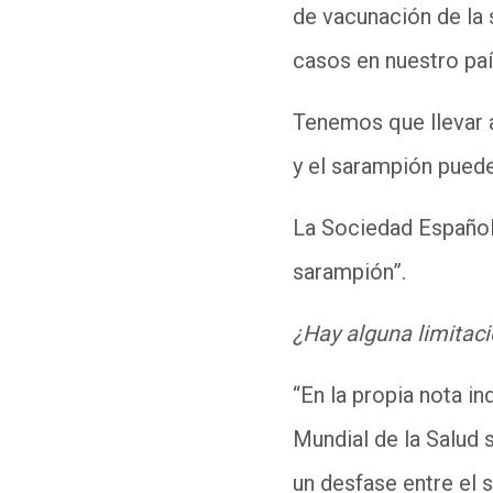
de vacunación de la 
casos en nuestro pa
Tenemos que llevar 
y el sarampión puede
La Sociedad Español
sarampión
”.
¿Hay alguna limitac
“
En la propia nota i
M
undial de la Salud
un desfase entre el 