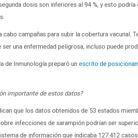
segunda dosis son inferiores al 94
%, y esto podría
ís.
a cabo campañas para subir la cobertura vacunal.
 ser una enfermedad peligrosa, incluso puede produ
a de Inmunología preparó un
escrito de posiciona
ión importante de estos datos?
ndican que los datos obtenidos de 53 estados miem
 sobre infecciones de
sarampión
podrían ser superi
sistema de información que indicaba 127.412 casos