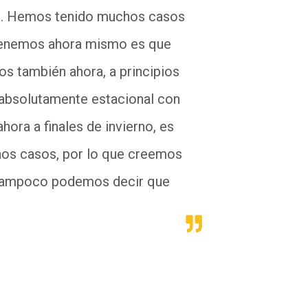
n
. H
emos tenido muchos casos
tenemos ahora mismo es que
os también ahora, a principios
absolutamente estacional
con
ahora
a
finales de invierno
, es
nos casos, por lo que creemos
tampoco podemos decir que