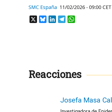
SMC España
11/02/2026 - 09:00 CET
X
Bluesky
LinkedIn
Telegram
WhatsApp
Reacciones
Josefa Masa Cal
Investigadora de Epide